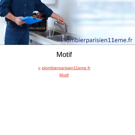
Motif
plombierparisien11eme.fr
Motif