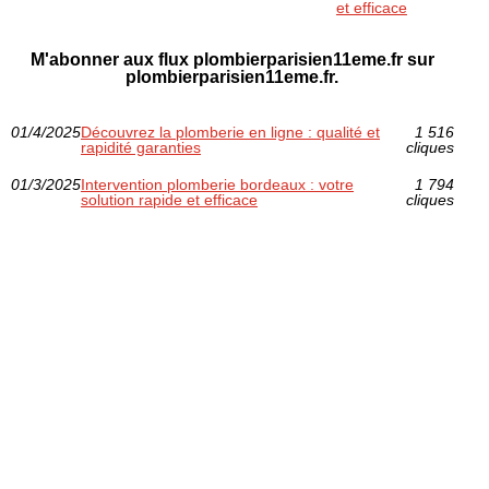
et efficace
M'abonner aux flux plombierparisien11eme.fr sur
plombierparisien11eme.fr.
01/4/2025
Découvrez la plomberie en ligne : qualité et
1 516
rapidité garanties
cliques
01/3/2025
Intervention plomberie bordeaux : votre
1 794
solution rapide et efficace
cliques