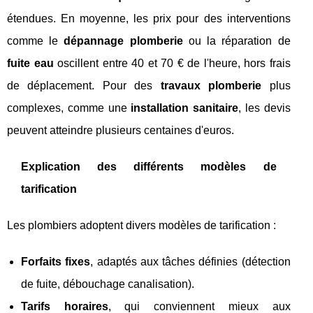
étendues. En moyenne, les prix pour des interventions
comme le
dépannage plomberie
ou la réparation de
fuite eau
oscillent entre 40 et 70 € de l'heure, hors frais
de déplacement. Pour des
travaux plomberie
plus
complexes, comme une
installation sanitaire
, les devis
peuvent atteindre plusieurs centaines d'euros.
Explication des différents modèles de
tarification
Les plombiers adoptent divers modèles de tarification :
Forfaits fixes
, adaptés aux tâches définies (détection
de fuite, débouchage canalisation).
Tarifs horaires
, qui conviennent mieux aux