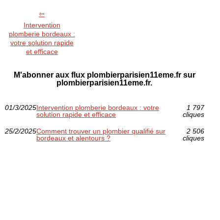
Intervention
plomberie bordeaux :
votre solution rapide
et efficace
M'abonner aux flux plombierparisien11eme.fr sur
plombierparisien11eme.fr.
01/3/2025
Intervention plomberie bordeaux : votre
1 797
solution rapide et efficace
cliques
25/2/2025
Comment trouver un plombier qualifié sur
2 506
bordeaux et alentours ?
cliques