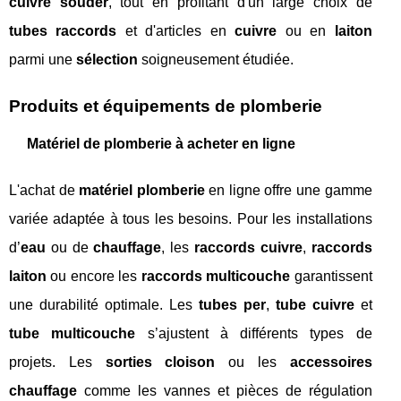
cuivre souder
, tout en profitant d'un large choix de
tubes raccords
et d'articles en
cuivre
ou en
laiton
parmi une
sélection
soigneusement étudiée.
Produits et équipements de plomberie
Matériel de plomberie à acheter en ligne
L'achat de
matériel plomberie
en ligne offre une gamme
variée adaptée à tous les besoins. Pour les installations
d’
eau
ou de
chauffage
, les
raccords cuivre
,
raccords
laiton
ou encore les
raccords multicouche
garantissent
une durabilité optimale. Les
tubes per
,
tube cuivre
et
tube multicouche
s’ajustent à différents types de
projets. Les
sorties cloison
ou les
accessoires
chauffage
comme les vannes et pièces de régulation