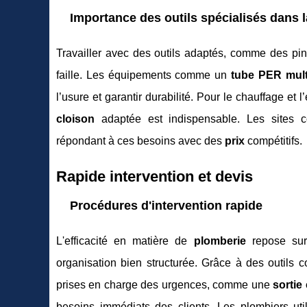
Importance des outils spécialisés dans 
Travailler avec des outils adaptés, comme des pi
faille. Les équipements comme un
tube PER mul
l’usure et garantir durabilité. Pour le chauffage et 
cloison
adaptée est indispensable. Les sites com
répondant à ces besoins avec des
prix
compétitifs.
Rapide intervention et devis
Procédures d'intervention rapide
L'efficacité en matière de
plomberie
repose sur 
organisation bien structurée. Grâce à des outils
prises en charge des urgences, comme une
sortie
besoins immédiats des clients. Les plombiers uti