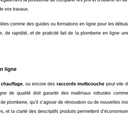
 de vos travaux.
 utiles comme des guides ou formations en ligne pour les début
e, de rapidité, et de praticité fait de la plomberie en ligne un
n ligne
 chauffage
, ou encore des
raccords multicouche
peut vite d
ligne de qualité doit garantir des matériaux robustes com
 de plomberie, qu’il s’agisse de rénovation ou de nouvelles inst
s, et la clarté des descriptifs produits permettent d’économise