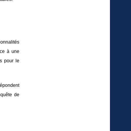
onnalités
âce à une
s pour le
répondent
 quête de