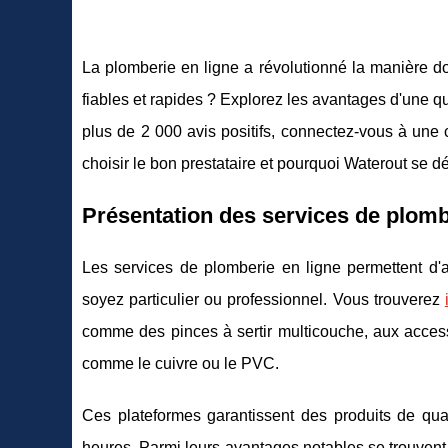
La plomberie en ligne a révolutionné la manière 
fiables et rapides ? Explorez les avantages d'une qu
plus de 2 000 avis positifs, connectez-vous à une
choisir le bon prestataire et pourquoi Waterout se 
Présentation des services de plomb
Les services de plomberie en ligne permettent d
soyez particulier ou professionnel. Vous trouverez
comme des pinces à sertir multicouche, aux accesso
comme le cuivre ou le PVC.
Ces plateformes garantissent des produits de qua
heures. Parmi leurs avantages notables se trouvent é