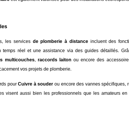
les
s, les services
de plomberie à distance
incluent des foncti
temps réel et une assistance via des guides détaillés. Gr
es multicouches
,
raccords laiton
ou encore des accessoire
ficacement vos projets de plomberie.
ords pour
Cuivre à souder
ou encore des vannes spécifiques, 
es visent aussi bien les professionnels que les amateurs en