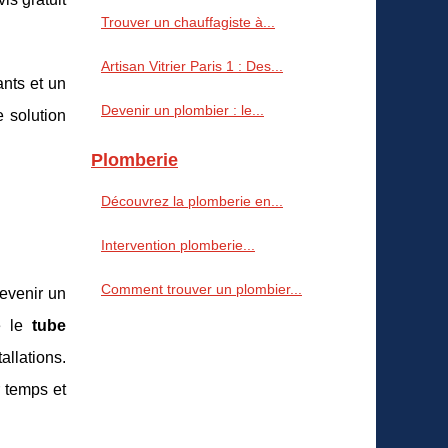
Trouver un chauffagiste à...
Artisan Vitrier Paris 1 : Des...
ants et un
Devenir un plombier : le...
e solution
Plomberie
Découvrez la plomberie en...
Intervention plomberie...
Comment trouver un plombier...
evenir un
me le
tube
allations.
r temps et