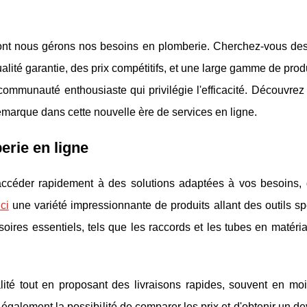
dont nous gérons nos besoins en plomberie. Cherchez-vous des
alité garantie, des prix compétitifs, et une large gamme de prod
 communauté enthousiaste qui privilégie l'efficacité. Découvre
démarque dans cette nouvelle ère de services en ligne.
erie en ligne
'accéder rapidement à des solutions adaptées à vos besoins,
ici
une variété impressionnante de produits allant des outils sp
ires essentiels, tels que les raccords et les tubes en matéri
lité tout en proposant des livraisons rapides, souvent en mo
galement la possibilité de comparer les prix et d'obtenir un dev