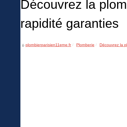
Découvrez la plombe
rapidité garanties
plombierparisien11eme.fr
Plomberie
Découvrez la pl